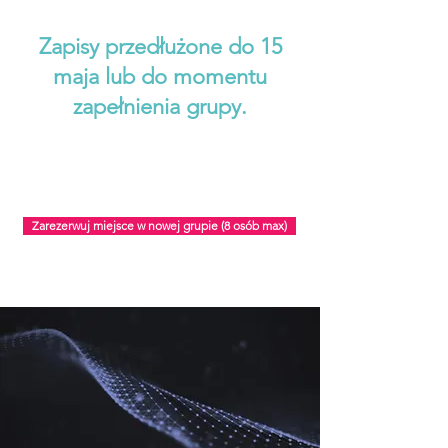
Zapisy przedłużone do 15
maja lub do momentu
zapełnienia grupy.
Zarezerwuj miejsce w nowej grupie (8 osób max)