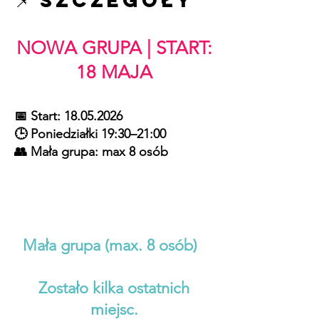
📌 Szczegóły
NOWA GRUPA | START:
18 MAJA
📅 Start:
18.05.2026
🕒 Poniedziałki 19:30–21:00
👥 Mała grupa: max 8 osób
Mała grupa (max. 8 osób)
Zostało kilka ostatnich
miejsc.