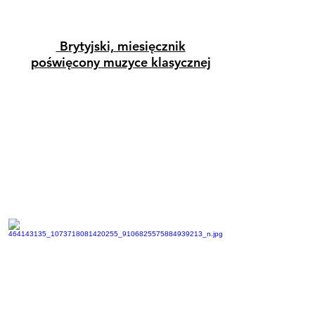
Brytyjski, miesięcznik
poświęcony muzyce klasycznej