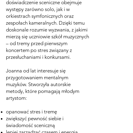
doświadczenie sceniczne obejmuje
występy zarówno solo, jak i w
orkiestrach symfonicznych oraz
zespołach kameralnych. Dzięki temu
doskonale rozumie wyzwania, z jakimi
mierzą się uczniowie szkół muzycznych
– od tremy przed pierwszym
koncertem po stres związany z
przesłuchaniami i konkursami.
Joanna od lat interesuje się
przygotowaniem mentalnym
muzyków. Stworzyła autorskie
metody, które pomagają młodym
artystom:
opanować stres i tremę
zwiększyć pewność siebie i
świadomość sceniczną
lepiej zarządzać czasem i energią