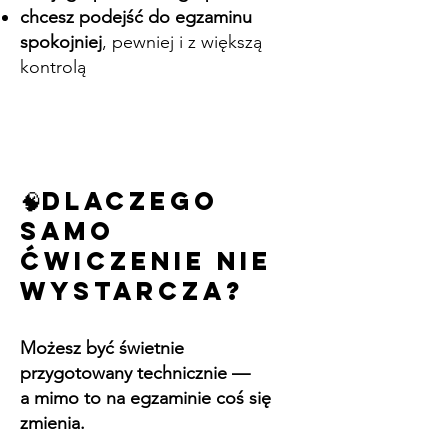
chcesz podejść do egzaminu
spokojniej
, pewniej i z większą
kontrolą
🧠Dlaczego
samo
ćwiczenie nie
wystarcza?
Możesz być świetnie
przygotowany technicznie —
a mimo to na egzaminie coś się
zmienia.