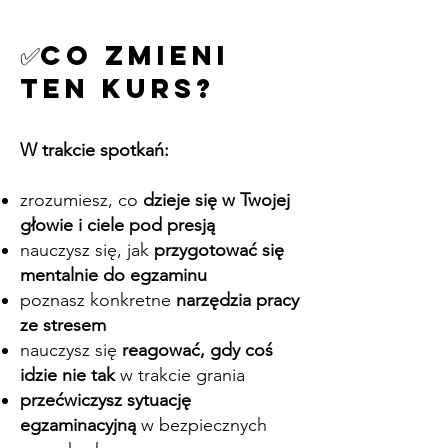
✅Co zmieni
ten KURS?
W trakcie spotkań:
zrozumiesz, co
dzieje się w Twojej
głowie i ciele pod presją
nauczysz się, jak
przygotować się
mentalnie do egzaminu
poznasz konkretne
narzędzia pracy
ze stresem
nauczysz się
reagować, gdy coś
idzie nie tak
w trakcie grania
przećwiczysz sytuację
egzaminacyjną
w bezpiecznych