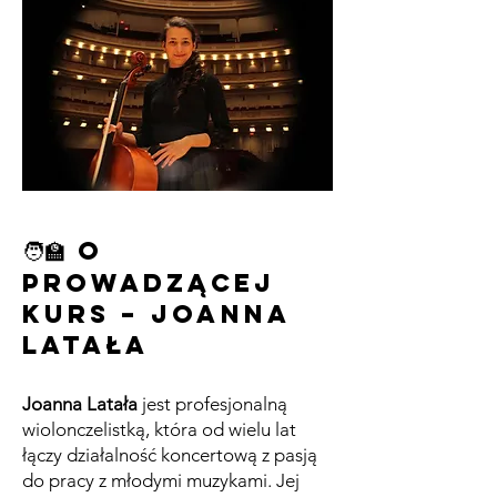
🧑‍🏫 O
prowadzącej
kurs – Joanna
Latała
Joanna Latała
jest profesjonalną
wiolonczelistką, która od wielu lat
łączy działalność koncertową z pasją
do pracy z młodymi muzykami. Jej