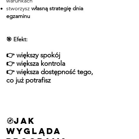
warunkach
stworzysz
własną strategię dnia
egzaminu
🎯 Efekt:
👉 większy spokój
👉 większa kontrola
👉 większa dostępność tego,
co już potrafisz
🧭Jak
wygląda