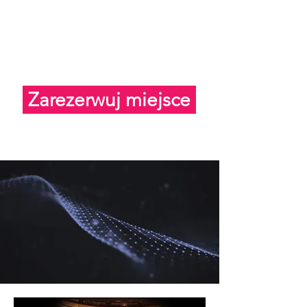
Zarezerwuj miejsce