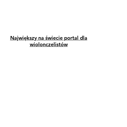
Największy na świecie portal dla
wiolonczelistów