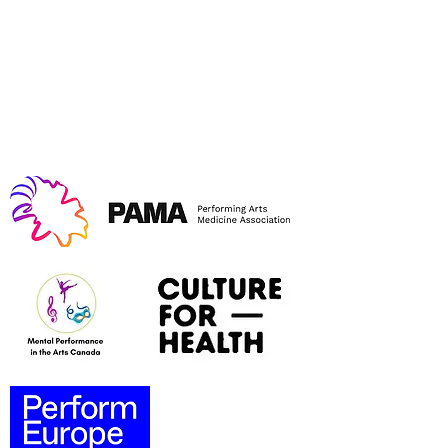
Member of: