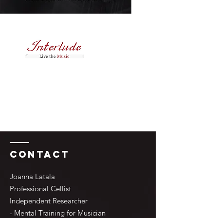
Contact
Joanna Latala
Professional Cellist
Independent Researcher
- Mental Training for Musician