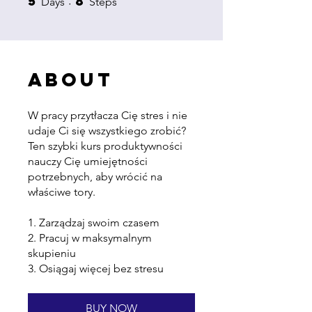
5
8
Days
Steps
ABOUT
W pracy przytłacza Cię stres i nie
udaje Ci się wszystkiego zrobić?
Ten szybki kurs produktywności
nauczy Cię umiejętności
potrzebnych, aby wrócić na
właściwe tory.
1. Zarządzaj swoim czasem
2. Pracuj w maksymalnym
skupieniu
3. Osiągaj więcej bez stresu
BUY NOW