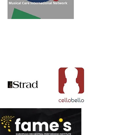
Collaboration
with: