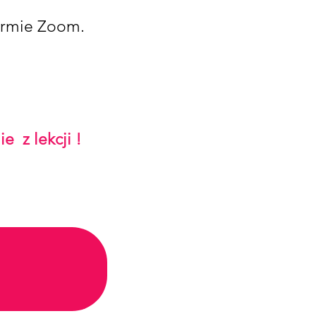
formie Zoom.
ie z lekcji !