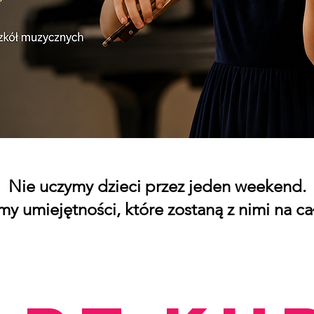
Nie uczymy dzieci przez jeden weekend.
y umiejętności, które zostaną z nimi na cał