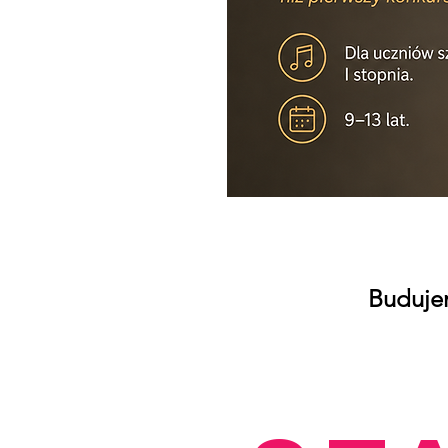
Budujem