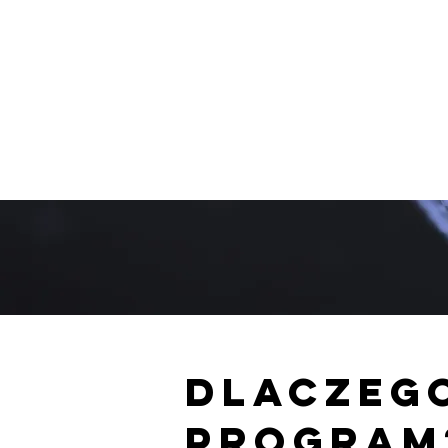
Dlaczeg
program