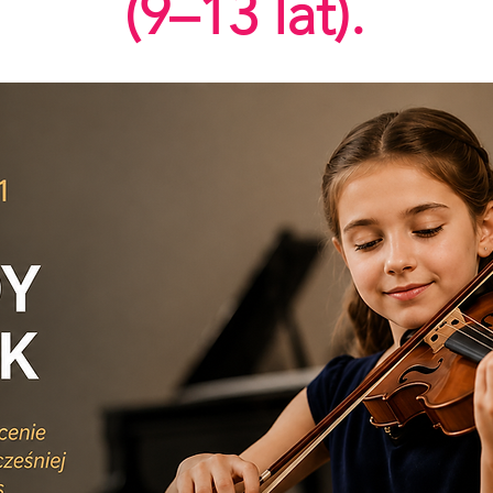
(9–13 lat).